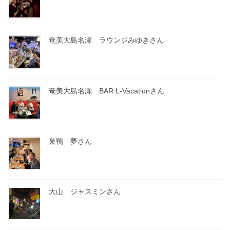
奄美大島名瀬 ラウンジみゆきさん
奄美大島名瀬 BAR L-Vacationさん
巣鴨 夢さん
大山 ジャスミンさん